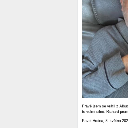
Právě jsem se vrátil z Albu
to velmi silné. Richard pro
Pavel Hrdina, 8. května 20