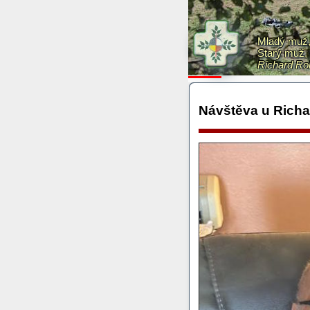
Mladý muž, 
Starý muž, 
Richard Ro
Návštěva u Rich