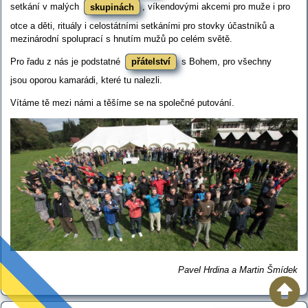
setkání v malých
skupinách
, víkendovými akcemi pro muže i pro
otce a děti, rituály i celostátními setkáními pro stovky účastníků a
mezinárodní spoluprací s hnutím mužů po celém světě.
Pro řadu z nás je podstatné
přátelství
s Bohem, pro všechny
jsou oporou kamarádi, které tu nalezli.
Vítáme tě mezi námi a těšíme se na společné putování.
Pavel Hrdina a Martin Šmídek