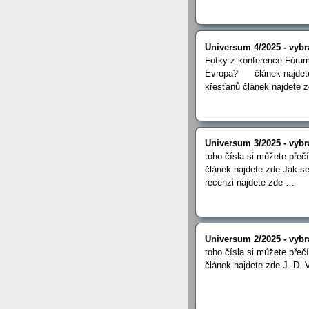
Universum 4/2025 - vyb
Fotky z konference Fórum 
Evropa? článek najdete z
křesťanů článek najdete 
Universum 3/2025 - vyb
toho čísla si můžete pře
článek najdete zde Jak se
recenzi najdete zde …
Universum 2/2025 - vyb
toho čísla si můžete pře
článek najdete zde J. D. 