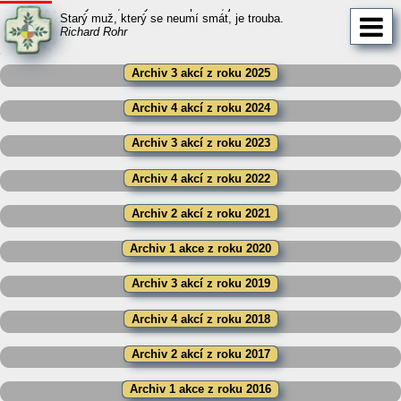
Mladý muž, který neumí plakat, je barbar.
Starý muž, který se neumí smát, je trouba.
Richard Rohr
Archiv 3 akcí z roku 2025
Archiv 4 akcí z roku 2024
Archiv 3 akcí z roku 2023
Archiv 4 akcí z roku 2022
Archiv 2 akcí z roku 2021
Archiv 1 akce z roku 2020
Archiv 3 akcí z roku 2019
Archiv 4 akcí z roku 2018
Archiv 2 akcí z roku 2017
Archiv 1 akce z roku 2016