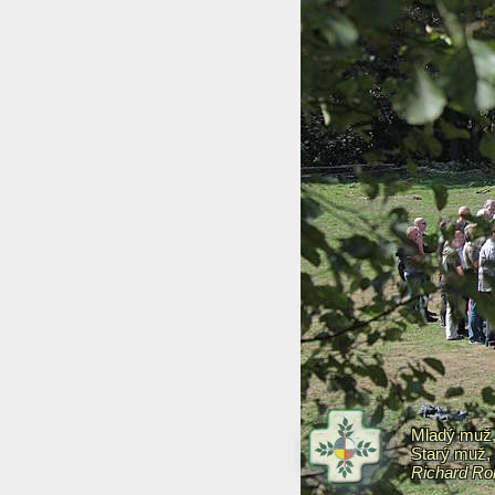
Mladý muž, 
Starý muž, 
Richard Ro